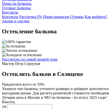
Цены на балконы
Готовые балконы
Контакты
Контакты
Рассрочка 0%
Наши вакансии
Отзывы
Как выбрать?
Акции и скидки
Остекление балкона
Рассчитать
по самой низкой цене
Мастер
Петр Серпухов
Остеклить балкон в Солнцево
Предоплата всего от 10%
Укажите тип балкона, уточните размеры и добавьте дополните
выгодным ценам. Для расчета розничной стоимости необходимо
Лучшая цена в Москве и МО на балконы - по итогу 2025 года!
Высота,
см