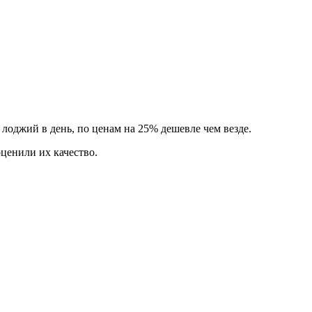
и лоджий
в день,
по ценам на 25% дешевле
чем везде.
оценили их качество.