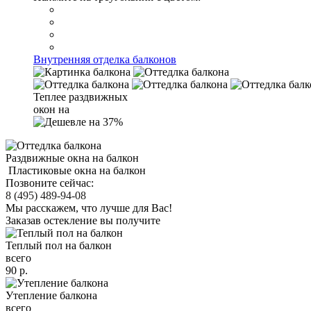
Внутренняя отделка балконов
Теплее раздвижных
окон на
Раздвижные окна
на балкон
Пластиковые окна
на балкон
Позвоните сейчас
:
8 (495) 489-94-08
Мы расскажем, что лучше для Вас!
Заказав остекление вы получите
Теплый пол на балкон
всего
90
р.
Утепление балкона
всего