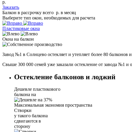
р.
Заказать
Балкон в рассрочку всего
р.
в месяц
Выберите тип окон, необходимых для расчета
Пластиковые окна
Окна на балкон
Завод №1 в Солнцево остекляет и утепляет
более 80 балконов 
Свыше 300 000 семей уже заказали остекление от завода №1 и 
Остекление балконов и лоджий
Дешевле пластикового
балкона на
Максимальная
экономия
пространства
Створки
у такого балкона
сдвигаются в
сторону