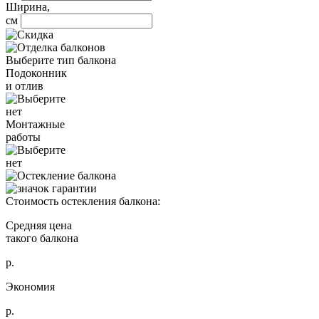
Ширина,
см
Выберите тип балкона
Подоконник
и отлив
нет
Монтажные
работы
нет
Стоимость остекления балкона:
Средняя цена
такого балкона
р.
Экономия
р.