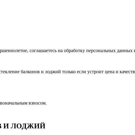
ершеннолетие, соглашаетесь на обработку персональных данных 
текление балконов и лоджий только если устроит цена и качеств
рвоначальным взносом.
В И ЛОДЖИЙ