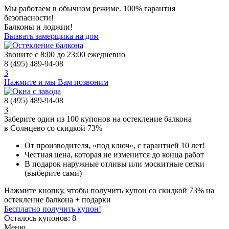
Мы работаем в обычном режиме.
100% гарантия
безопасности!
Балконы и лоджии!
Вызвать замерщика на дом
Звоните с 8:00 до 23:00 ежедневно
8 (495) 489-94-08
3
Нажмите и мы Вам позвоним
8 (495) 489-94-08
3
Заберите
один из 100
купонов на остекление балкона
в Солнцево
со скидкой 73%
От производителя
, «под ключ»,
с гарантией 10 лет!
Честная цена,
которая не изменится до конца работ
В подарок
наружные отливы или москитные сетки
(выберите сами)
Нажмите кнопку, чтобы получить
купон со скидкой 73%
на
остекление балкона + подарки
Бесплатно получить купон!
Осталось купонов: 8
Меню