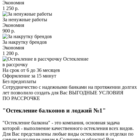
Экономия
1 250 р.
За ненужные работы
Экономия
900 р.
За накрутку брендов
Экономия
1 200 р.
Остекление
в рассрочку
На срок от 6 до 36 месяцев
Оформление за 15 минут
Без предоплаты
Сотрудничество с надежными банками на протяжении долгих
лет позволило создать для Вас ВЫГОДНЫЕ УСЛОВИЯ
ПО РАССРОЧКЕ
"Остекление балконов и лоджий №1"
"Остекление балкона" - это компания, основная задача
которой - выполнение качественного остекления всех видов.
Для Вас представлены любые виды остекления и отделки по
самым выгодным ценам в Солнцево и области! Вся