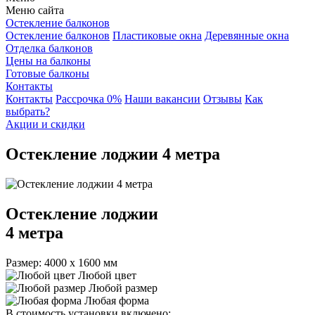
Меню сайта
Остекление балконов
Остекление балконов
Пластиковые окна
Деревянные окна
Отделка балконов
Цены на балконы
Готовые балконы
Контакты
Контакты
Рассрочка 0%
Наши вакансии
Отзывы
Как
выбрать?
Акции и скидки
Остекление лоджии 4 метра
Остекление лоджии
4 метра
Размер: 4000 х 1600 мм
Любой цвет
Любой размер
Любая форма
В стоимость установки включено: