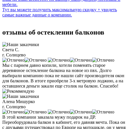
мебели.
Тут вы можете получить максимальную скидку + увидеть
самые важные данные о компании.
отзывы об остеклении балконов
Света С.
г. Солнцево
Мы с парнем давно копили, хотели поменять старое
деревянное остекление балкона на новое из пвх. Долго
выбирали компанию пока не нашли сайт производителя окон
для балконов. В итоге приобрели 3-х метровую лоджию, а на
оставшиеся деньги закали еще столик на балкон. Спасибо!
Алена Мишурко
г. Солнцево
В этой компании заказала мужу подарок на ДР.
Переоборудовала балкон в кабинет, его давняя мечта. Пока он
с друзьями путешествовал по Европе на мотоцикле, он у меня