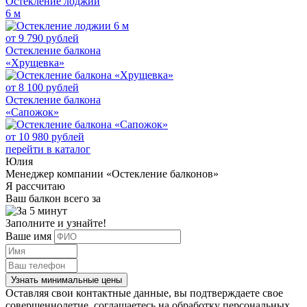
Остекление лоджии
6 м
от
9 790
рублей
Остекление балкона
«Хрущевка»
от
8 100
рублей
Остекление балкона
«Сапожок»
от
10 980
рублей
перейти в каталог
Юлия
Менеджер компании «Остекление балконов»
Я рассчитаю
Ваш балкон всего за
Заполните и узнайте!
Ваше имя
Узнать минимальные цены
Оставляя свои контактные данные, вы подтверждаете свое
совершеннолетие, соглашаетесь на обработку персональных