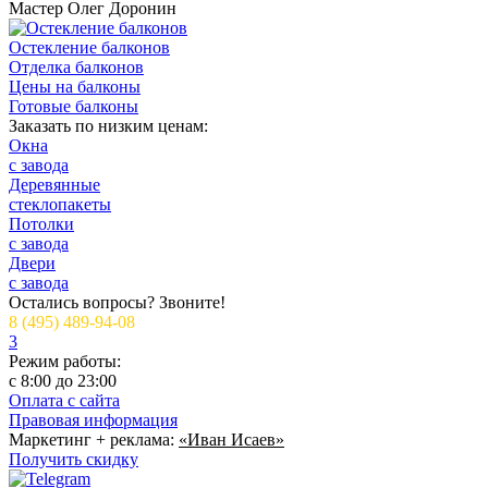
Мастер
Олег Доронин
Остекление балконов
Отделка балконов
Цены на балконы
Готовые балконы
Заказать по низким ценам:
Окна
с завода
Деревянные
стеклопакеты
Потолки
с завода
Двери
с завода
Остались вопросы? Звоните!
8 (495) 489-94-08
3
Режим работы:
c 8:00 до 23:00
Оплата с сайта
Правовая информация
Маркетинг + реклама:
«Иван Исаев»
Получить скидку